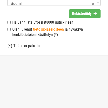
Suomi
Rekisteröidy
Haluan tilata CrossFit8000 uutiskirjeen
Olen lukenut
tietosuojaselosteen
ja hyväksyn
henkilötietojeni käsittelyn (*)
(*) Tieto on pakollinen