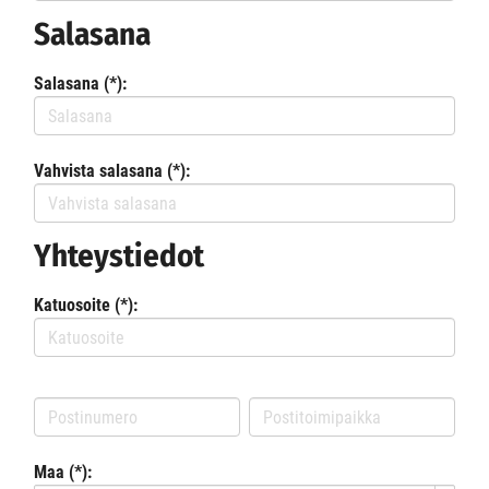
Salasana
Salasana (*):
Vahvista salasana (*):
Yhteystiedot
Katuosoite (*):
Maa (*):