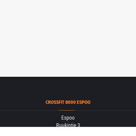
CROSSFIT 8000 ESPOO
Espoo
Ruukintie 3
02330 Espoo