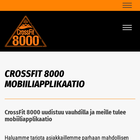
Naviga
Naviga
CROSSFIT 8000
MOBIILIAPPLIKAATIO
CrossFit 8000 uudistuu vauhdilla ja meille tulee
mobiiliapplikaatio
Haluamme tarjota asiakkaillemme parhaan mahdollisen