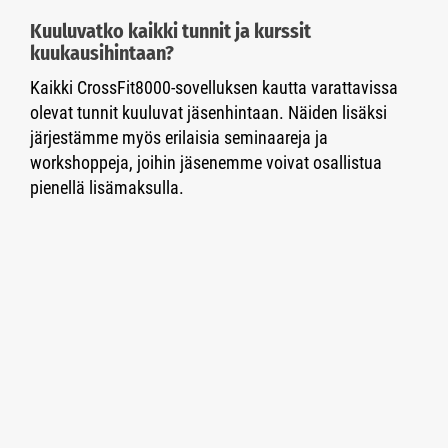
Kuuluvatko kaikki tunnit ja kurssit
kuukausihintaan?
Kaikki CrossFit8000-sovelluksen kautta varattavissa
olevat tunnit kuuluvat jäsenhintaan. Näiden lisäksi
järjestämme myös erilaisia seminaareja ja
workshoppeja, joihin jäsenemme voivat osallistua
pienellä lisämaksulla.