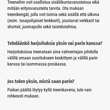
Treeneihin voit osallistua sisäliikuntavarusteissa eikä
mitään erityisvarusteita tarvita. Ota mukaan
treenikengät, jolla voit toimia sekä sisällä että ulkona
(esim. tasapohjaiset lenkkarit), joustavat verkkarit tai
shortsit, juomapullo sekä taistelutahtoa.
Tehdäänkö harjoituksia yksin vai parin kanssa?
Harjoituksissa treenataan aina valmentajan johdolla
välillä omaan suoritukseen keskittyen ja välillä parin
kanssa tai isommassa porukassa.
Jos tulen yksin, mistä saan parin?
Paikan päältä löytyy kyllä treenikaveria, tule vain
rohkeasti mukaan.