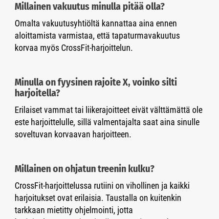
Millainen vakuutus minulla pitää olla?
Omalta vakuutusyhtiöltä kannattaa aina ennen
aloittamista varmistaa, että tapaturmavakuutus
korvaa myös CrossFit-harjoittelun.
Minulla on fyysinen rajoite X, voinko silti
harjoitella?
Erilaiset vammat tai liikerajoitteet eivät välttämättä ole
este harjoittelulle, sillä valmentajalta saat aina sinulle
soveltuvan korvaavan harjoitteen.
Millainen on ohjatun treenin kulku?
CrossFit-harjoittelussa rutiini on vihollinen ja kaikki
harjoitukset ovat erilaisia. Taustalla on kuitenkin
tarkkaan mietitty ohjelmointi, jotta