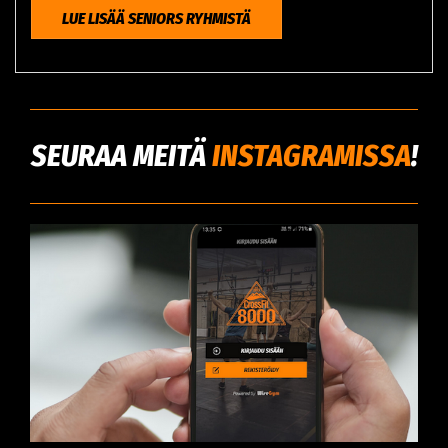
LUE LISÄÄ SENIORS RYHMISTÄ
SEURAA MEITÄ
INSTAGRAMISSA
!