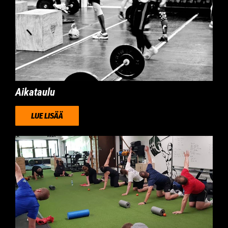
Aikataulu
LUE LISÄÄ