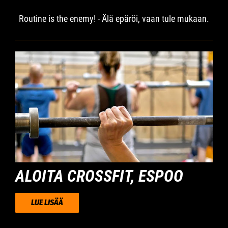
Routine is the enemy! - Älä epäröi, vaan tule mukaan.
ALOITA CROSSFIT, ESPOO
LUE LISÄÄ