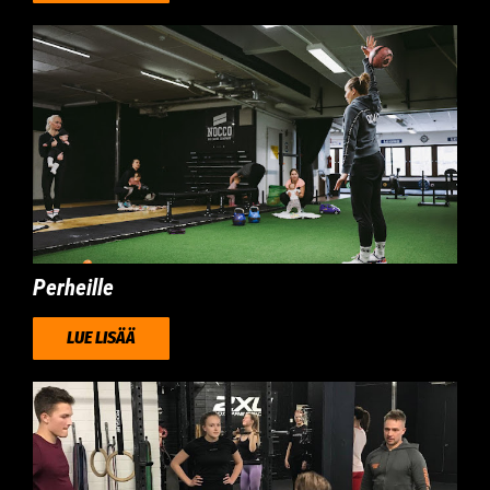
Perheille
LUE LISÄÄ