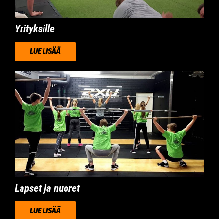
Yrityksille
LUE LISÄÄ
Lapset ja nuoret
LUE LISÄÄ