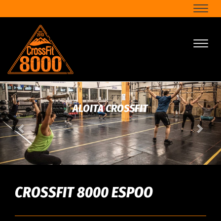
Naviga
Naviga
ALOITA CROSSFIT
CROSSFIT 8000 ESPOO