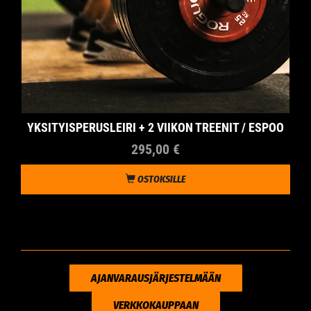
YKSITYISPERUSLEIRI + 2 VIIKON TREENIT / ESPOO
295,00 €
OSTOKSILLE
AJANVARAUSJÄRJESTELMÄÄN
VERKKOKAUPPAAN