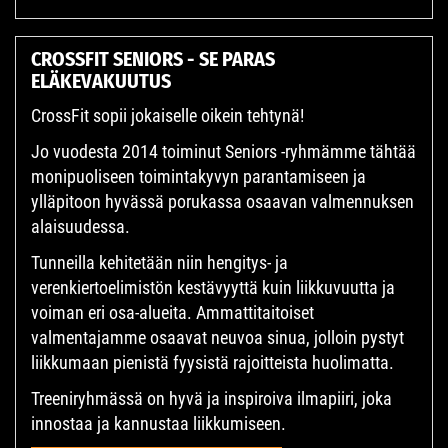
CROSSFIT SENIORS - SE PARAS
ELÄKEVAKUUTUS
CrossFit sopii jokaiselle oikein tehtynä!
Jo vuodesta 2014 toiminut Seniors -ryhmämme tähtää
monipuoliseen toimintakyvyn parantamiseen ja
ylläpitoon hyvässä porukassa osaavan valmennuksen
alaisuudessa.
Tunneilla kehitetään niin hengitys- ja
verenkiertoelimistön kestävyyttä kuin liikkuvuutta ja
voiman eri osa-alueita. Ammattitaitoiset
valmentajamme osaavat neuvoa sinua, jolloin pystyt
liikkumaan pienistä fyysistä rajoitteista huolimatta.
Treeniryhmässä on hyvä ja inspiroiva ilmapiiri, joka
innostaa ja kannustaa liikkumiseen.