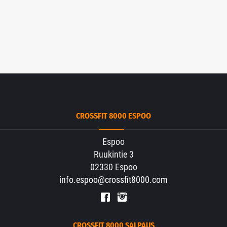
CROSSFIT 8000 ESPOO
Espoo
Ruukintie 3
02330 Espoo
info.espoo@crossfit8000.com
CROSSFIT 8000 SALPAUS