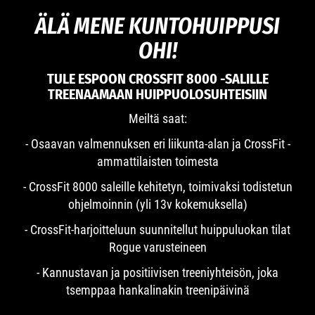
ÄLÄ MENE KUNTOHUIPPUSI
OHI!
TULE ESPOON CROSSFIT 8000 -SALILLE
TREENAAMAAN HUIPPUOLOSUHTEISIIN
Meiltä saat:
- Osaavan valmennuksen eri liikunta-alan ja CrossFit -
ammattilaisten toimesta
- CrossFit 8000 saleille kehitetyn, toimivaksi todistetun
ohjelmoinnin (yli 13v kokemuksella)
- CrossFit-harjoitteluun suunnitellut huippuluokan tilat
Rogue varusteineen
- Kannustavan ja positiivisen treeniyhteisön, joka
tsemppaa hankalinakin treenipäivinä