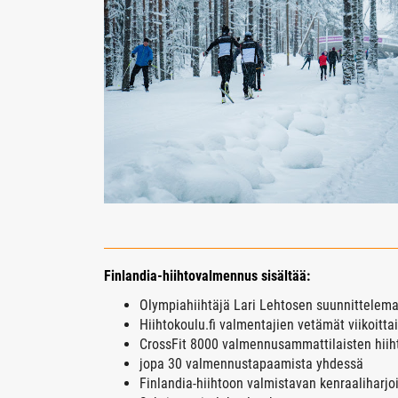
Finlandia-hiihtovalmennus sisältää:
Olympiahiihtäjä Lari Lehtosen suunnittelema
Hiihtokoulu.fi valmentajien vetämät viikoittai
CrossFit 8000 valmennusammattilaisten hiih
jopa 30 valmennustapaamista yhdessä
Finlandia-hiihtoon valmistavan kenraaliharjo