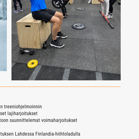
n treeniohjelmoinnin
set lajiharjoitukset
toon suunnittelemat voimaharjoitukset
ituksen Lahdessa Finlandia-hiihtoladulla