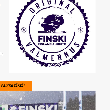
0
via
 PAIKKA TÄSTÄ!