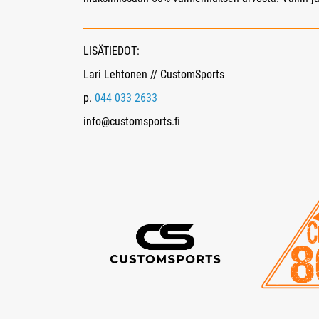
LISÄTIEDOT:
Lari Lehtonen // CustomSports
p.
044 033 2633
info@customsports.fi