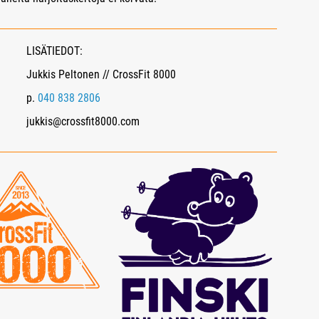
LISÄTIEDOT:
Jukkis Peltonen // CrossFit 8000
p.
040 838 2806
jukkis@crossfit8000.com