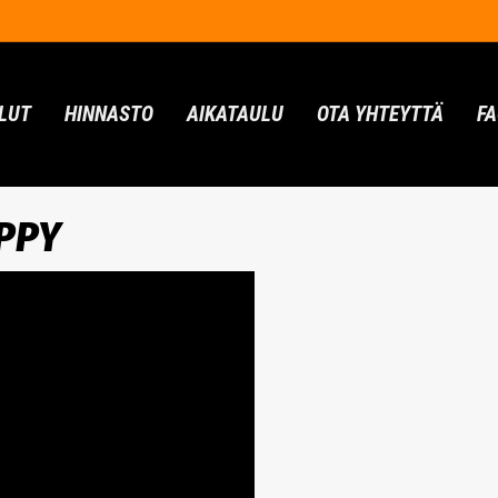
LUT
HINNASTO
AIKATAULU
OTA YHTEYTTÄ
F
PPY