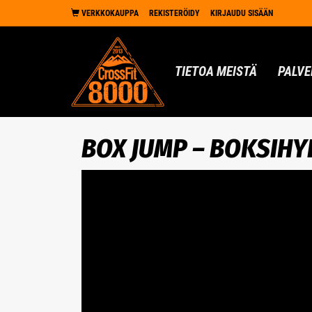
VERKKOKAUPPA
REKISTERÖIDY
KIRJAUDU SISÄÄN
TIETOA MEISTÄ
PALVE
BOX JUMP – BOKSIHY