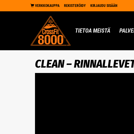
VERKKOKAUPPA
REKISTERÖIDY
KIRJAUDU SISÄÄN
TIETOA MEISTÄ
PALVE
CLEAN – RINNALLEVE