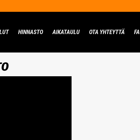
LUT
HINNASTO
AIKATAULU
OTA YHTEYTTÄ
F
TO