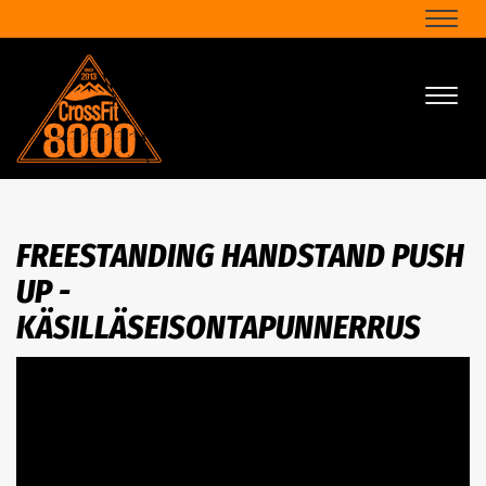
Naviga
Naviga
FREESTANDING HANDSTAND PUSH
UP -
KÄSILLÄSEISONTAPUNNERRUS