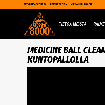
VERKKOKAUPPA
REKISTERÖIDY
KIRJAUDU SISÄÄN
TIETOA MEISTÄ
PALVE
MEDICINE BALL CLEA
KUNTOPALLOLLA