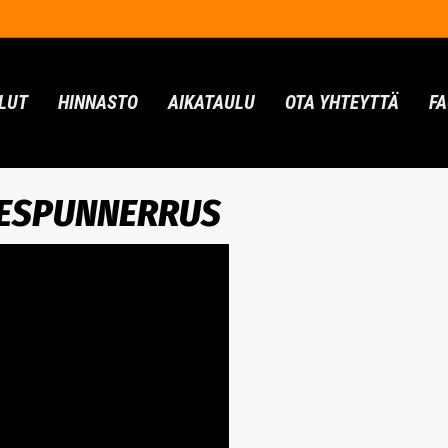
LUT
HINNASTO
AIKATAULU
OTA YHTEYTTÄ
F
IESPUNNERRUS