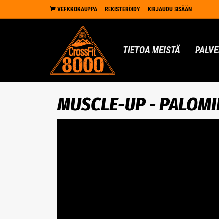
VERKKOKAUPPA
REKISTERÖIDY
KIRJAUDU SISÄÄN
TIETOA MEISTÄ
PALVE
MUSCLE-UP - PALOM