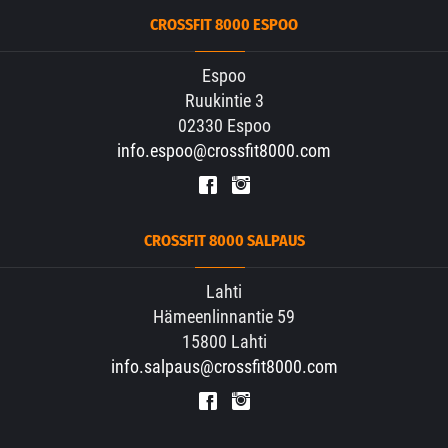
CROSSFIT 8000 ESPOO
Espoo
Ruukintie 3
02330 Espoo
info.espoo@crossfit8000.com
CROSSFIT 8000 SALPAUS
Lahti
Hämeenlinnantie 59
15800 Lahti
info.salpaus@crossfit8000.com