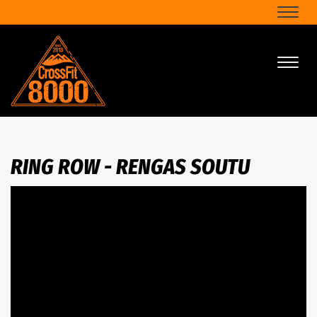
Naviga
Naviga
RING ROW - RENGAS SOUTU