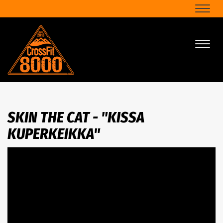
Naviga
Naviga
SKIN THE CAT - "KISSA
KUPERKEIKKA"