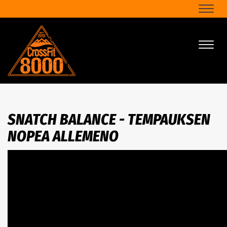
Naviga
Naviga
SNATCH BALANCE - TEMPAUKSEN
NOPEA ALLEMENO