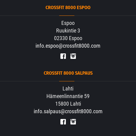
CROSSFIT 8000 ESPOO
Espoo
Ruukintie 3
02330 Espoo
info.espoo@crossfit8000.com
CROSSFIT 8000 SALPAUS
Lahti
Hämeenlinnantie 59
15800 Lahti
info.salpaus@crossfit8000.com