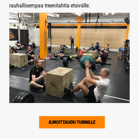
rauhallisempaa treenitahtia etsivälle.
ILMOITTAUDU TUNNILLE