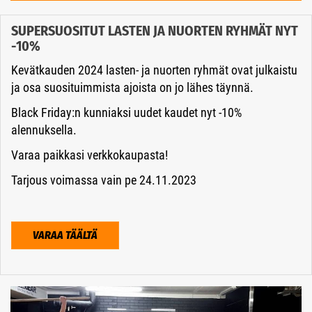
SUPERSUOSITUT LASTEN JA NUORTEN RYHMÄT NYT
-10%
Kevätkauden 2024 lasten- ja nuorten ryhmät ovat julkaistu
ja osa suosituimmista ajoista on jo lähes täynnä.
Black Friday:n kunniaksi uudet kaudet nyt -10%
alennuksella.
Varaa paikkasi verkkokaupasta!
Tarjous voimassa vain pe 24.11.2023
VARAA TÄÄLTÄ