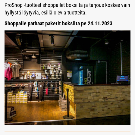
ProShop -tuotteet shoppailet boksilta ja tarjous koskee vain
hyllystä löytyviä, esillä olevia tuotteita.
Shoppaile parhaat paketit boksilta pe 24.11.2023