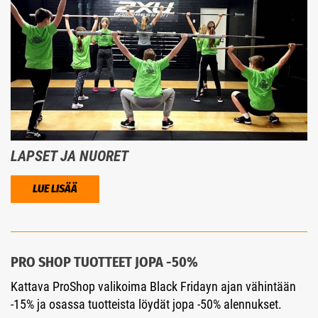
LAPSET JA NUORET
LUE LISÄÄ
PRO SHOP TUOTTEET JOPA -50%
Kattava ProShop valikoima Black Fridayn ajan vähintään
-15% ja osassa tuotteista löydät jopa -50% alennukset.