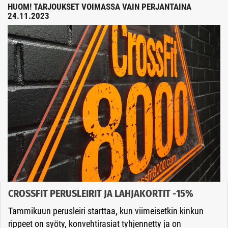
HUOM! TARJOUKSET VOIMASSA VAIN PERJANTAINA
24.11.2023
CROSSFIT PERUSLEIRIT JA LAHJAKORTIT -15%
Tammikuun perusleiri starttaa, kun viimeisetkin kinkun
rippeet on syöty, konvehtirasiat tyhjennetty ja on