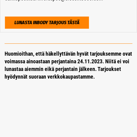
LUNASTA INBODY TARJOUS TÄSTÄ
Huomioithan, että häkellyttävän hyvät tarjouksemme ovat
voimassa ainoastaan perjantaina 24.11.2023. Niitä ei voi
lunastaa aiemmin eikä perjantain jälkeen. Tarjoukset
hyödynnät suoraan verkkokaupastamme.