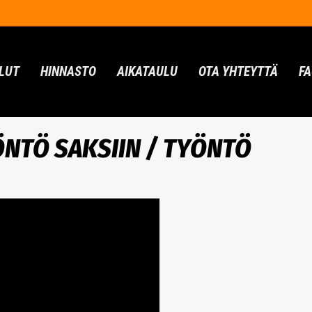
LUT
HINNASTO
AIKATAULU
OTA YHTEYTTÄ
F
ÖNTÖ SAKSIIN / TYÖNTÖ