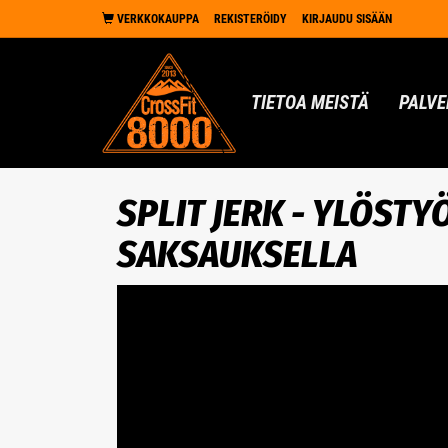
VERKKOKAUPPA
REKISTERÖIDY
KIRJAUDU SISÄÄN
TIETOA MEISTÄ
PALVE
SPLIT JERK - YLÖSTY
SAKSAUKSELLA