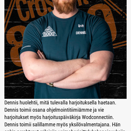
Dennis huolehtii, mitä tulevalla harjoituksella haetaan.
Dennis toimii osana ohjelmointitiimiämme ja vie
harjoitukset myös harjoituspäiväkirja Wodconnectiin.
Dennis toimii salillamme myös yksilövalmentajana. Hän