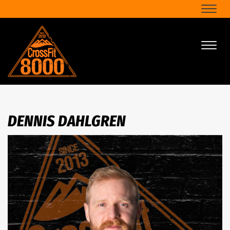
Naviga
Naviga
DENNIS DAHLGREN