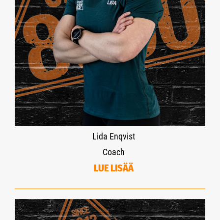
Lida Enqvist
Coach
LUE LISÄÄ