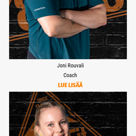
Joni Rouvali
Coach
LUE LISÄÄ