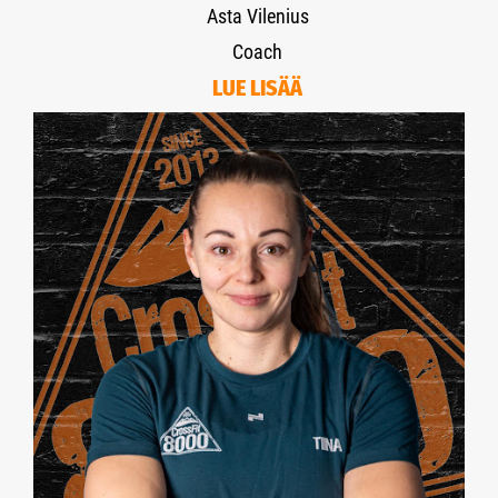
Asta Vilenius
Coach
LUE LISÄÄ