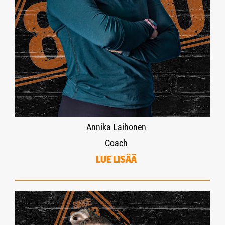
Annika Laihonen
Coach
LUE LISÄÄ