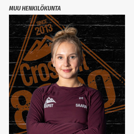
MUU HENKILÖKUNTA