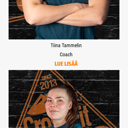
Tiina Tammelin
Coach
LUE LISÄÄ