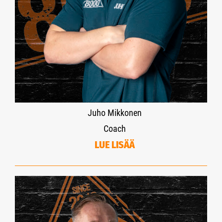
Juho Mikkonen
Coach
LUE LISÄÄ