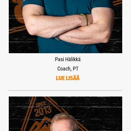
Pasi Hälikkä
Coach, PT
LUE LISÄÄ