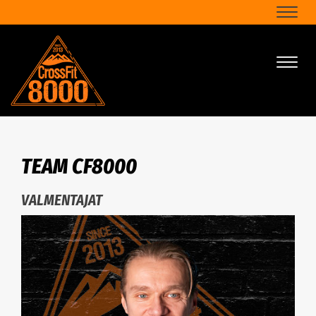
Naviga
Naviga
TEAM CF8000
VALMENTAJAT