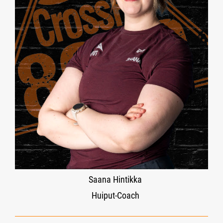
Saana Hintikka
Huiput-Coach