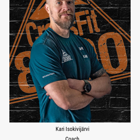
Kari Isokivijärvi
Coach