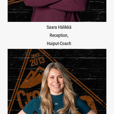
Saara Hälikkä
Reception,
Huiput-Coach