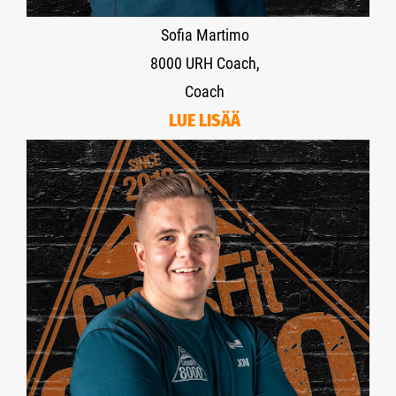
Sofia Martimo
8000 URH Coach,
Coach
LUE LISÄÄ