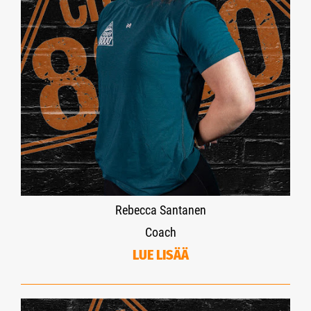
Rebecca Santanen
Coach
LUE LISÄÄ