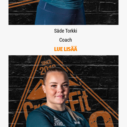
Säde Torkki
Coach
LUE LISÄÄ