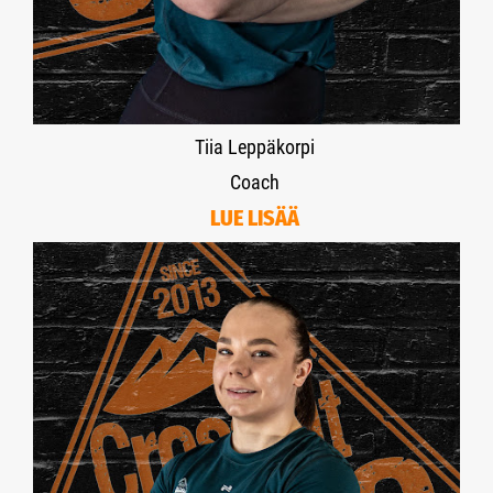
Tiia Leppäkorpi
Coach
LUE LISÄÄ