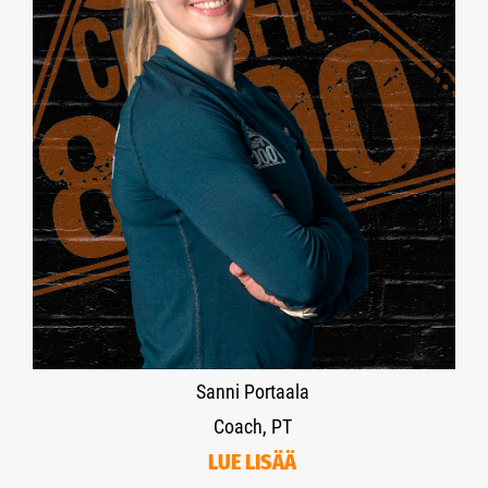
Sanni Portaala
Coach, PT
LUE LISÄÄ