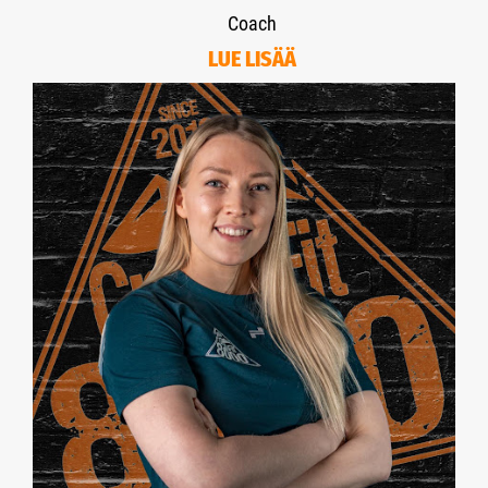
Coach
LUE LISÄÄ