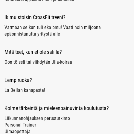
Ikimuistoisin CrossFit treeni?
Varmaan se kun tuli eka bmu! Vaati noin miljoona
epäonnistunutta yritystä alle
Mitä teet, kun et ole salilla?
Oon töissä tai viihdytän Ulla-koiraa
Lempiruoka?
La Bellan kanapasta!
Kolme tärkeintä ja mieleenpainuvinta koulutusta?
Liikunnanohjauksen perustutkinto
Personal Trainer
Uimaopettaja