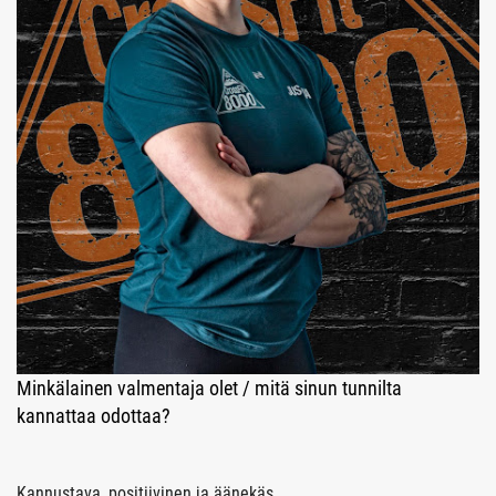
Minkälainen valmentaja olet / mitä sinun tunnilta
kannattaa odottaa?
Kannustava, positiivinen ja äänekäs