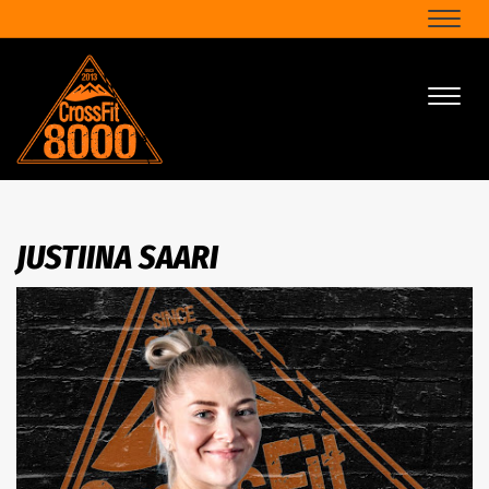
Naviga
Naviga
JUSTIINA SAARI