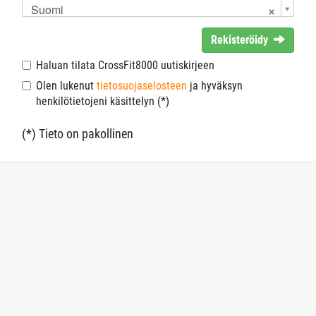
Suomi
Rekisteröidy
Haluan tilata CrossFit8000 uutiskirjeen
Olen lukenut
tietosuojaselosteen
ja hyväksyn
henkilötietojeni käsittelyn (*)
(*) Tieto on pakollinen