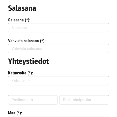
Salasana
Salasana (*):
Vahvista salasana (*):
Yhteystiedot
Katuosoite (*):
Maa (*):