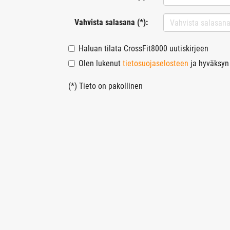
Vahvista salasana (*):
Haluan tilata CrossFit8000 uutiskirjeen
Olen lukenut
tietosuojaselosteen
ja hyväksyn 
(*) Tieto on pakollinen