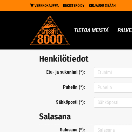
VERKKOKAUPPA
REKISTERÖIDY
KIRJAUDU SISÄÄN
TIETOA MEISTÄ
PALVE
Henkilötiedot
Etu- ja sukunimi (*):
Puhelin (*):
Sähköposti (*):
Salasana
Salasana (*):