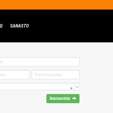
AQ
SANASTO
Rekisteröidy