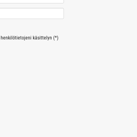
henkilötietojeni käsittelyn (*)