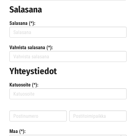
Salasana
Salasana (*):
Vahvista salasana (*):
Yhteystiedot
Katuosoite (*):
Maa (*):