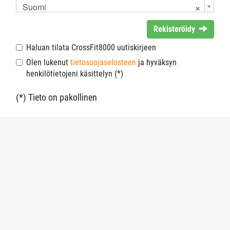
Suomi
Rekisteröidy
Haluan tilata CrossFit8000 uutiskirjeen
Olen lukenut
tietosuojaselosteen
ja hyväksyn
henkilötietojeni käsittelyn (*)
(*) Tieto on pakollinen