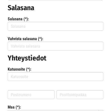
Salasana
Salasana (*):
Vahvista salasana (*):
Yhteystiedot
Katuosoite (*):
Maa (*):