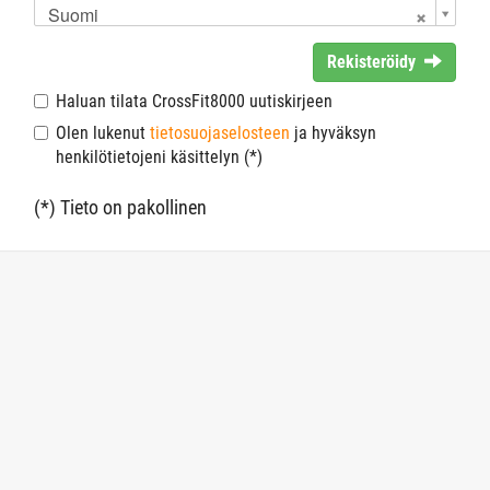
Suomi
Rekisteröidy
Haluan tilata CrossFit8000 uutiskirjeen
Olen lukenut
tietosuojaselosteen
ja hyväksyn
henkilötietojeni käsittelyn (*)
(*) Tieto on pakollinen